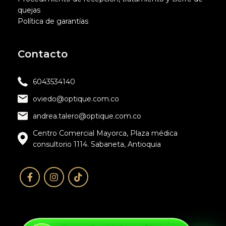
quejas
Política de garantías
Contacto
6043534140
oviedo@optique.com.co
andrea.talero@optique.com.co
Centro Comercial Mayorca, Plaza médica
consultorio 1114. Sabaneta, Antioquia