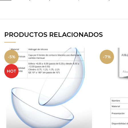
PRODUCTOS RELACIONADOS
-5%
-7%
HOT